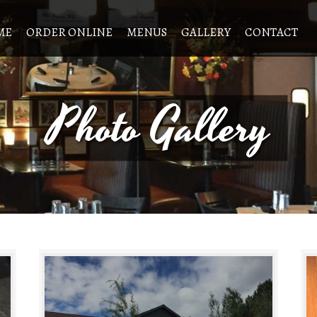
ME
ORDER ONLINE
MENUS
GALLERY
CONTACT
Photo Gallery