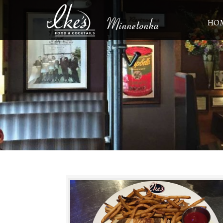
Minnetonka
HO